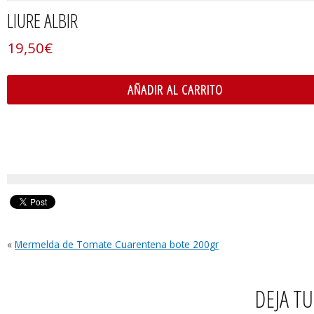
LIURE ALBIR
19,50
€
AÑADIR AL CARRITO
«
Mermelda de Tomate Cuarentena bote 200gr
DEJA T