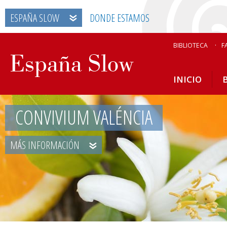
ESPAÑA SLOW
DONDE ESTAMOS
BIBLIOTECA
F
INICIO
CONVIVIUM VALÉNCIA
MÁS INFORMACIÓN