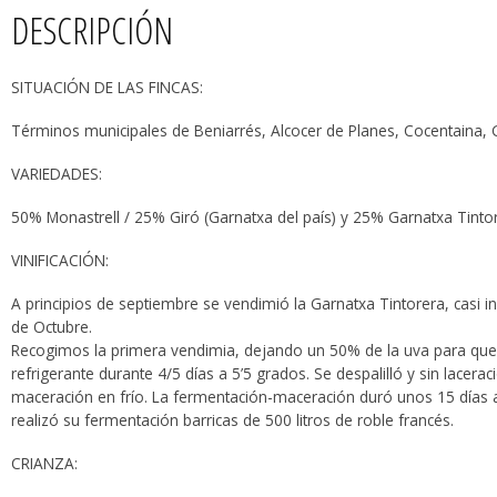
DESCRIPCIÓN
SITUACIÓN DE LAS FINCAS:
Términos municipales de Beniarrés, Alcocer de Planes, Cocentaina, 
VARIEDADES:
50% Monastrell / 25% Giró (Garnatxa del país) y 25% Garnatxa Tintor
VINIFICACIÓN:
A principios de septiembre se vendimió la Garnatxa Tintorera, casi
de Octubre.
Recogimos la primera vendimia, dejando un 50% de la uva para que
refrigerante durante 4/5 días a 5’5 grados. Se despalilló y sin lacera
maceración en frío. La fermentación-maceración duró unos 15 días 
realizó su fermentación barricas de 500 litros de roble francés.
CRIANZA: