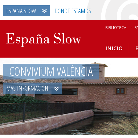
ESPAÑA SLOW
DONDE ESTAMOS
BIBLIOTECA
F
INICIO
CONVIVIUM VALÉNCIA
MÁS INFORMACIÓN