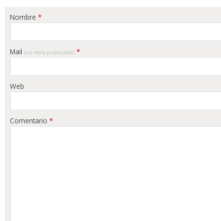
Nombre
*
Mail
*
(no sera publicado)
Web
Comentario
*