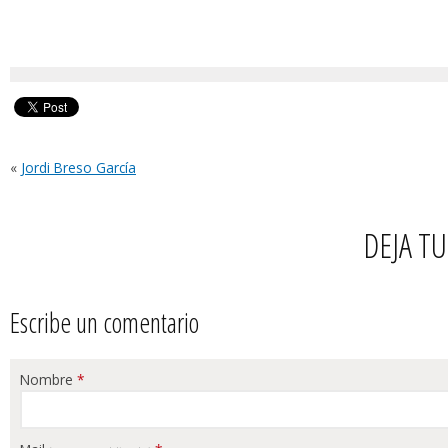
«
Jordi Breso García
DEJA T
Escribe un comentario
Nombre
*