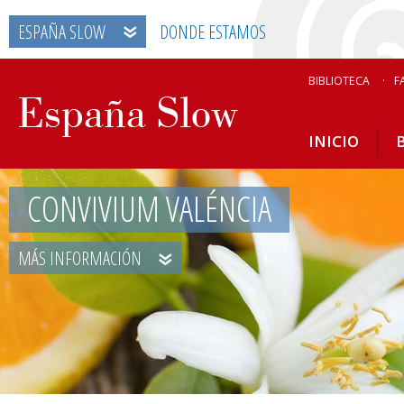
ESPAÑA SLOW
DONDE ESTAMOS
BIBLIOTECA
F
INICIO
CONVIVIUM VALÉNCIA
MÁS INFORMACIÓN