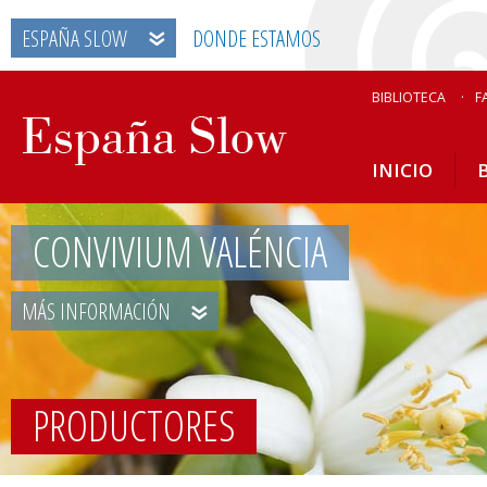
ESPAÑA SLOW
DONDE ESTAMOS
BIBLIOTECA
F
INICIO
CONVIVIUM VALÉNCIA
MÁS INFORMACIÓN
PRODUCTORES