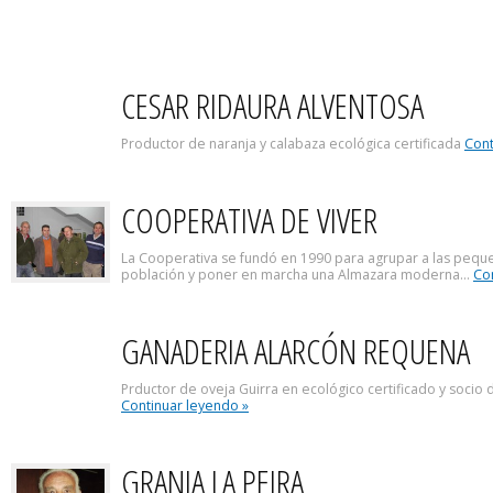
CESAR RIDAURA ALVENTOSA
Productor de naranja y calabaza ecológica certificada
Cont
COOPERATIVA DE VIVER
La Cooperativa se fundó en 1990 para agrupar a las peque
población y poner en marcha una Almazara moderna...
Co
GANADERIA ALARCÓN REQUENA
Prductor de oveja Guirra en ecológico certificado y socio 
Continuar leyendo »
GRANJA LA PEIRA