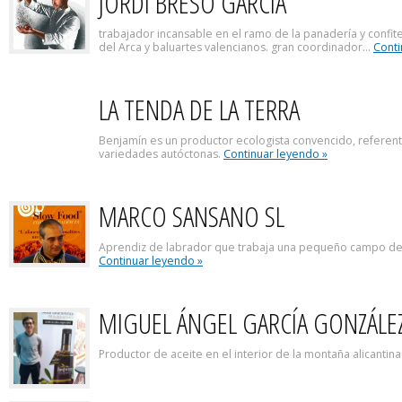
JORDI BRESO GARCÍA
trabajador incansable en el ramo de la panadería y confite
del Arca y baluartes valencianos. gran coordinador...
Conti
LA TENDA DE LA TERRA
Benjamín es un productor ecologista convencido, referente
variedades autóctonas.
Continuar leyendo »
MARCO SANSANO SL
Aprendiz de labrador que trabaja una pequeño campo de e
Continuar leyendo »
MIGUEL ÁNGEL GARCÍA GONZÁLE
Productor de aceite en el interior de la montaña alicanti