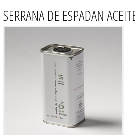
SERRANA DE ESPADAN ACEITE