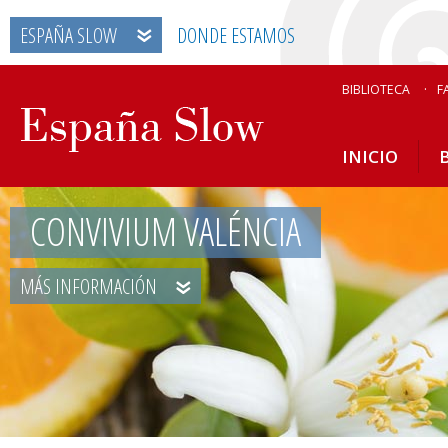
ESPAÑA SLOW
DONDE ESTAMOS
BIBLIOTECA
F
INICIO
CONVIVIUM VALÉNCIA
MÁS INFORMACIÓN