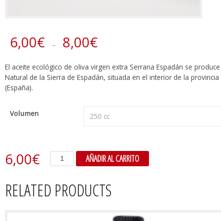
6,00
€
8,00
€
–
El aceite ecológico de oliva virgen extra Serrana Espadán se produc
Natural de la Sierra de Espadán, situada en el interior de la provincia
(España).
Volumen
6,00
€
Serrana
AÑADIR AL CARRITO
de
Espadan
aceite
RELATED PRODUCTS
de
oliva
virgen
extra
quantity