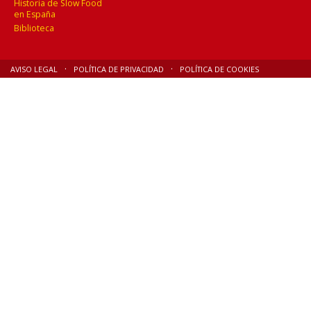
Historia de Slow Food
en España
Biblioteca
AVISO LEGAL
POLÍTICA DE PRIVACIDAD
POLÍTICA DE COOKIES