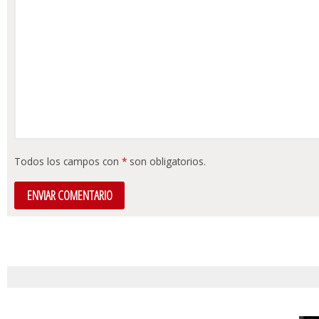
Todos los campos con
*
son obligatorios.