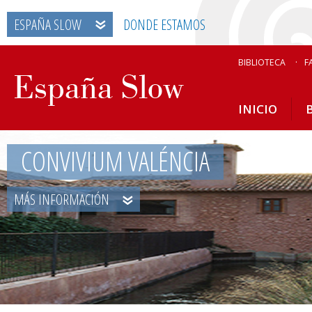
ESPAÑA SLOW
DONDE ESTAMOS
BIBLIOTECA
F
INICIO
CONVIVIUM VALÉNCIA
MÁS INFORMACIÓN