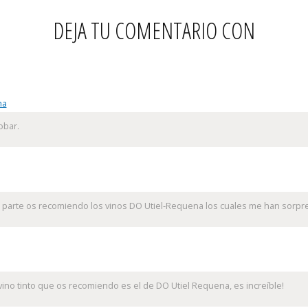
DEJA TU COMENTARIO CON
na
obar.
i parte os recomiendo los vinos DO Utiel-Requena los cuales me han sorp
vino tinto que os recomiendo es el de DO Utiel Requena, es increíble!