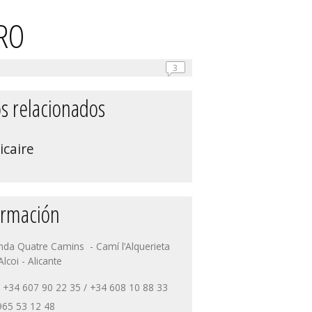
ERO
3
s relacionados
icaire
ormación
da Quatre Camins - Camí l’Alquerieta
coi - Alicante
 +34 607 90 22 35 / +34 608 10 88 33
965 53 12 48