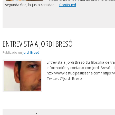
segunda flor, la justa cantidad …
Continued
ENTREVISTA A JORDI BRESÓ
Publicado en
Jordi Bresó
Entrevista a Jordi Bresó Su filosofía de t
información y contacto con Jordi Bresó – E
http://www.estudipastisseria.com/ https:
Twitter: @Jordi_Breso