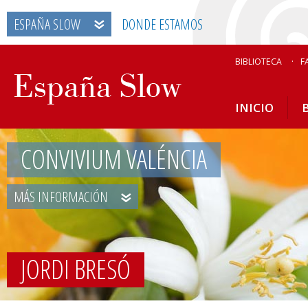
ESPAÑA SLOW
DONDE ESTAMOS
BIBLIOTECA
F
INICIO
CONVIVIUM VALÉNCIA
MÁS INFORMACIÓN
JORDI BRESÓ