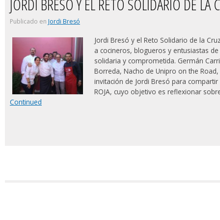
JORDI BRESÓ Y EL RETO SOLIDARIO DE LA 
Publicado en
Jordi Bresó
Jordi Bresó y el Reto Solidario de la Cr
a cocineros, blogueros y entusiastas de
solidaria y comprometida. Germán Carri
Borreda, Nacho de Unipro on the Road, R
invitación de Jordi Bresó para comparti
ROJA, cuyo objetivo es reflexionar sob
Continued