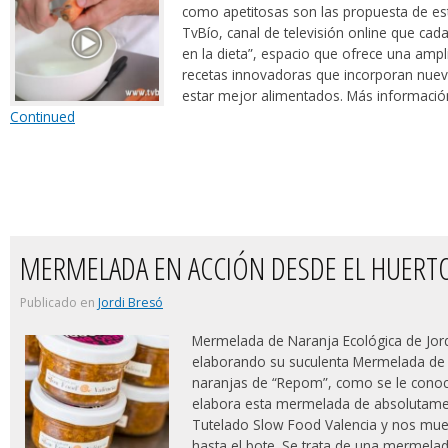
como apetitosas son las propuesta de e
TvBío, canal de televisión online que cad
en la dieta”, espacio que ofrece una ampl
recetas innovadoras que incorporan nuevo
estar mejor alimentados. Más información
Continued
MERMELADA EN ACCIÓN DESDE EL HUERTO
Publicado en
Jordi Bresó
Mermelada de Naranja Ecológica de Jor
elaborando su suculenta Mermelada de 
naranjas de “Repom”, como se le conoce 
elabora esta mermelada de absolutamen
Tutelado Slow Food Valencia y nos mues
hasta el bote. Se trata de una mermela