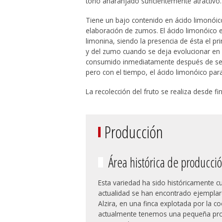
tono anaranjado suficientemente atractivo.
Tiene un bajo contenido en ácido limonóico,
elaboración de zumos. El ácido limonóico
limonina, siendo la presencia de ésta el pr
y del zumo cuando se deja evolucionar en c
consumido inmediatamente después de ser
pero con el tiempo, el ácido limonóico par
La recolección del fruto se realiza desde fi
Producción
Área histórica de producci
Esta variedad ha sido históricamente c
actualidad se han encontrado ejemplar
Alzira, en una finca explotada por la co
actualmente tenemos una pequeña prod