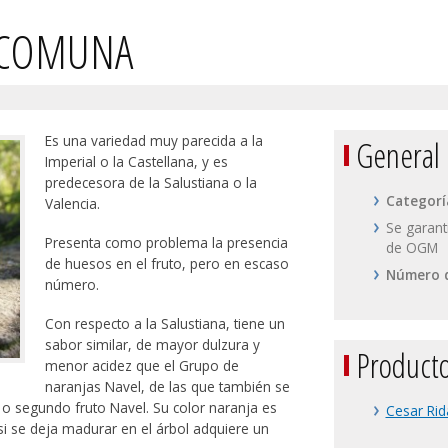
 COMUNA
Es una variedad muy parecida a la
General
Imperial o la Castellana, y es
predecesora de la Salustiana o la
Categorí
Valencia.
Se garant
Presenta como problema la presencia
de OGM
de huesos en el fruto, pero en escaso
Número d
número.
Con respecto a la Salustiana, tiene un
sabor similar, de mayor dulzura y
Producto
menor acidez que el Grupo de
naranjas Navel, de las que también se
” o segundo fruto Navel. Su color naranja es
Cesar Rid
i se deja madurar en el árbol adquiere un