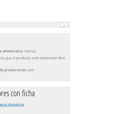
0
a alimentaria:
Citricos
iza que el producto está totalmente libre
e productores:
uno
res con ficha
aura Alventosa