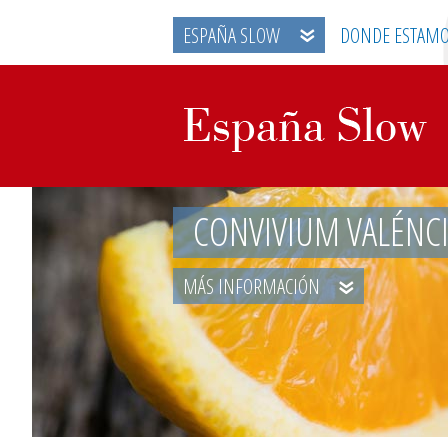
ESPAÑA SLOW
DONDE ESTAM
CONVIVIUM VALÉNC
MÁS INFORMACIÓN