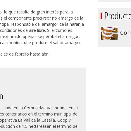
 lo que resulta de gran interés para la
Producto
 es el componente precursor no amargo de la
incipal responsable del amargor de la naranja
ondiciones de aire libre. Si el zumo es
Conf
 exprimido apenas se percibe el amargor,
a a limonina, que produce el sabor amargo.
nales de febrero hasta abril.
ón
ultivada en la Comunidad Valenciana; en la
es centenarios en el término municipal de
operativa La Vall de la Casella, Coop.V.,
ucción de 1.5 hectareasen el termino de