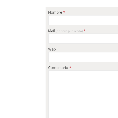
Nombre
*
Mail
*
(no sera publicado)
Web
Comentario
*