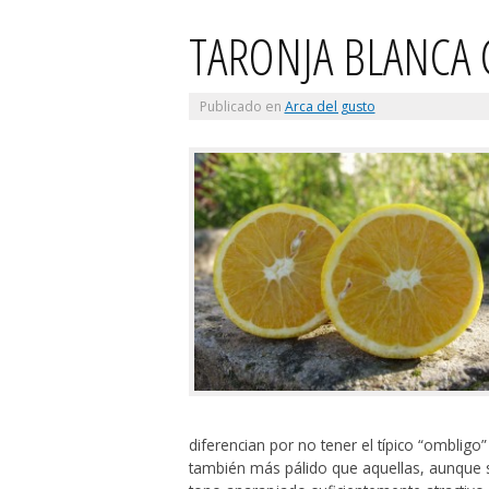
TARONJA BLANCA
Publicado en
Arca del gusto
diferencian por no tener el típico “ombligo
también más pálido que aquellas, aunque s