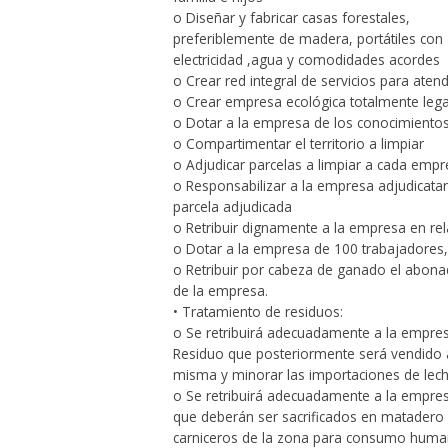
o Diseñar y fabricar casas forestales,
preferiblemente de madera, portátiles con
electricidad ,agua y comodidades acordes
o Crear red integral de servicios para atend
o Crear empresa ecológica totalmente legal
o Dotar a la empresa de los conocimientos 
o Compartimentar el territorio a limpiar
o Adjudicar parcelas a limpiar a cada empr
o Responsabilizar a la empresa adjudicatari
parcela adjudicada
o Retribuir dignamente a la empresa en rela
o Dotar a la empresa de 100 trabajadores, 
o Retribuir por cabeza de ganado el abonad
de la empresa.
• Tratamiento de residuos:
o Se retribuirá adecuadamente a la empresa
Residuo que posteriormente será vendido a 
misma y minorar las importaciones de lech
o Se retribuirá adecuadamente a la empresa
que deberán ser sacrificados en matadero 
carniceros de la zona para consumo hum