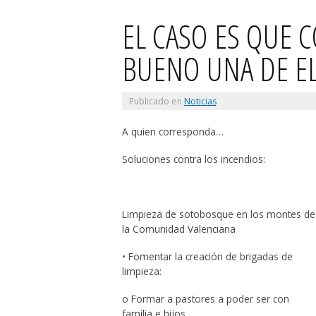
EL CASO ES QUE 
BUENO UNA DE E
Publicado en
Noticias
A quien corresponda…
Soluciones contra los incendios:
Limpieza de sotobosque en los montes de
la Comunidad Valenciana
• Fomentar la creación de brigadas de
limpieza:
o Formar a pastores a poder ser con
familia e hijos