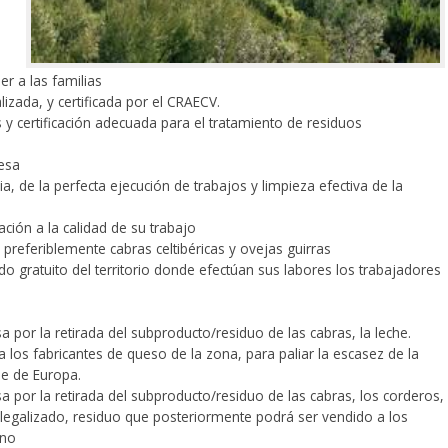
er a las familias
izada, y certificada por el CRAECV.
y certificación adecuada para el tratamiento de residuos
esa
a, de la perfecta ejecución de trabajos y limpieza efectiva de la
ción a la calidad de su trabajo
preferiblemente cabras celtibéricas y ovejas guirras
o gratuito del territorio donde efectúan sus labores los trabajadores
 por la retirada del subproducto/residuo de las cabras, la leche.
los fabricantes de queso de la zona, para paliar la escasez de la
e de Europa.
 por la retirada del subproducto/residuo de las cabras, los corderos,
legalizado, residuo que posteriormente podrá ser vendido a los
ano