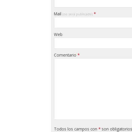
Mail
*
(no sera publicado)
Web
Comentario
*
Todos los campos con
*
son obligatorios