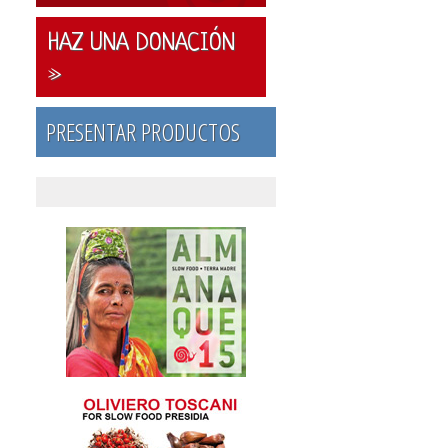
HAZ UNA DONACIÓN
»
PRESENTAR PRODUCTOS