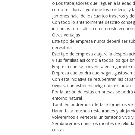
o Los trabajadores que lleguen a la edad d
como residuo al igual que los corderos y t
jamones halal de los cuartos traseros y de
Con todo lo anteriormente descrito conse
incendios forestales, con un coste económi
Otras ventajas
Este tipo de empresa nunca deberá ser su
necesitara.
Este tipo de empresa atajara la despoblaci
y sus familias así como a todos los que bri
Empresa que se convertirá en la garante del
Empresa que tendrá que pagar, gustosame
Con esta iniciativa se recuperaran las caba
ovinas, que están en peligro de extinción
Por la acción de estas empresas se podrá o
entorno natural
También podremos ofertar kilómetros y kiló
Harán falta muchos restaurantes y alojamie
volveremos a vertebrar un territorio vivo y 
Sembraremos nuestros montes de felicidad 
costas.