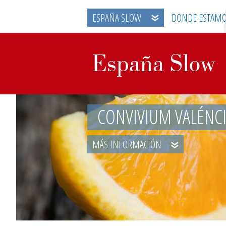
ESPAÑA SLOW
DONDE ESTAM
CONVIVIUM VALÉNC
MÁS INFORMACIÓN