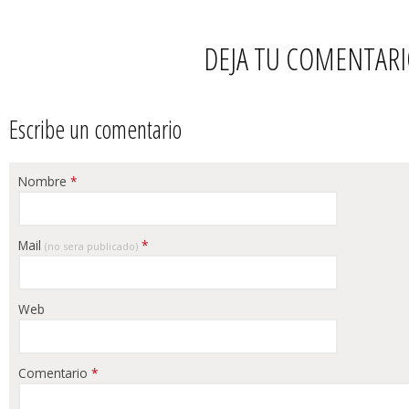
DEJA TU COMENTAR
Escribe un comentario
Nombre
*
Mail
*
(no sera publicado)
Web
Comentario
*