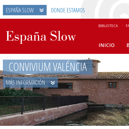
ESPAÑA SLOW
DONDE ESTAMOS
BIBLIOTECA
F
INICIO
CONVIVIUM VALÉNCIA
MÁS INFORMACIÓN