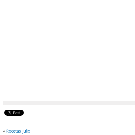
«
Recetas julio