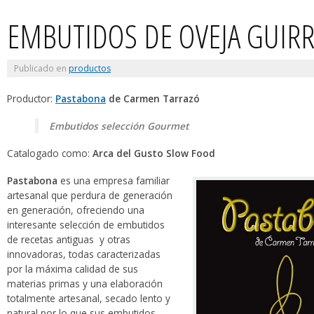
EMBUTIDOS DE OVEJA GUIRR
Publicado en
productos
Productor:
Pastabona
de Carmen Tarrazó
Embutidos selección Gourmet
Catalogado como:
Arca del Gusto Slow Food
Pastabona
es una empresa familiar
artesanal que perdura de generación
en generación, ofreciendo una
interesante selección de embutidos
de recetas antiguas y otras
innovadoras, todas caracterizadas
por la máxima calidad de sus
materias primas y una elaboración
totalmente artesanal, secado lento y
natural por lo que sus embutidos