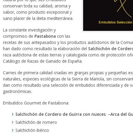
conservan toda su calidad, aroma y
sabor, como producto excepcional y
sano placer de la dieta mediterránea.
La constante investigación y
compromiso de
Pastabona
con las
recetas de sus antepasados y los productos autóctonos de la Comu
han dado como resultado la elaboración del
Salchichón de Cordero
raza autóctona de estas tierras y catalogada como de protección ofic
Catálogo de Razas de Ganado de España.
Carnes de primera calidad criadas en granjas propias y pequeñas exp
naturales, especies ecológicas de la Sierra de Mariola, sin conservan
dan como resultado una selección de embutidos diferenciada y de v
gastronómicas.
Embutidos Gourmet de Pastabona:
Salchichón de Cordero de Guirra con nueces –Arca del G
Salchichón de romero
Salchichón ibérico