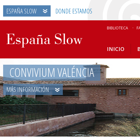
ESPAÑA SLOW
DONDE ESTAMOS
BIBLIOTECA
F
INICIO
CONVIVIUM VALÉNCIA
MÁS INFORMACIÓN