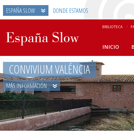
ESPAÑA SLOW
DONDE ESTAMOS
BIBLIOTECA
F
INICIO
CONVIVIUM VALÉNCIA
MÁS INFORMACIÓN