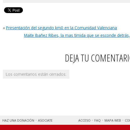
«
Presentación del segundo km0 en la Comunidad Valenciana
Maite Ibañez Ribes, la mas timida que se esconde detrás,
DEJA TU COMENTAR
Los comentarios están cerrados.
HAZ UNA DONACIÓN
ASOCIATE
ACCESO
FAQ
MAPA WEB
CO