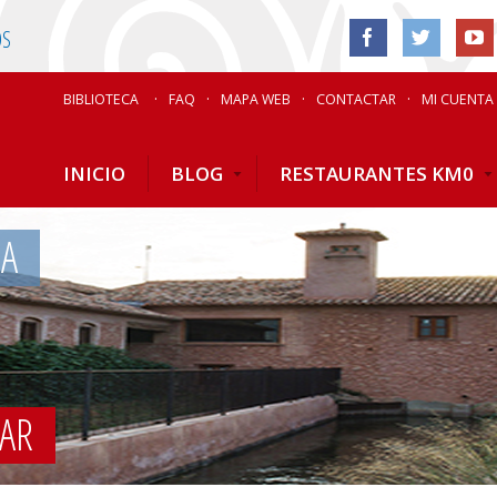
OS
BIBLIOTECA
FAQ
MAPA WEB
CONTACTAR
MI CUENTA
INICIO
BLOG
RESTAURANTES KM0
IA
BAR