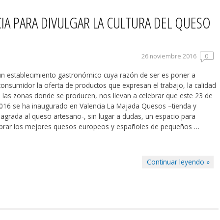
IA PARA DIVULGAR LA CULTURA DEL QUESO
26 noviembre 2016
0
un establecimiento gastronómico cuya razón de ser es poner a
consumidor la oferta de productos que expresan el trabajo, la calidad
e las zonas donde se producen, nos llevan a celebrar que este 23 de
16 se ha inaugurado en Valencia La Majada Quesos –tienda y
agrada al queso artesano-, sin lugar a dudas, un espacio para
mprar los mejores quesos europeos y españoles de pequeños …
Continuar leyendo »