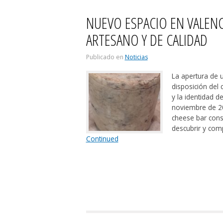
NUEVO ESPACIO EN VALENC
ARTESANO Y DE CALIDAD
Publicado en
Noticias
La apertura de 
disposición del 
y la identidad d
noviembre de 20
cheese bar cons
descubrir y co
Continued