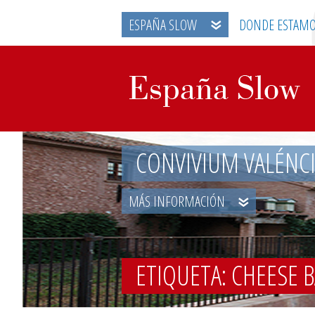
ESPAÑA SLOW
DONDE ESTAM
CONVIVIUM VALÉNC
MÁS INFORMACIÓN
ETIQUETA: CHEESE 