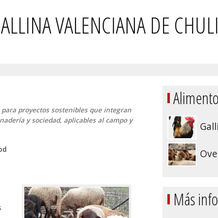
ALLINA VALENCIANA DE CHULI
Alimento
 para proyectos sostenibles que integran
nadería y sociedad, aplicables al campo y
Gall
od
Ovel
Más inf
a
s