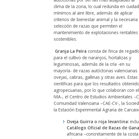
clima de la zona, lo cual redunda en cuida
mínimos al aire libre, además de aplicar
criterios de bienestar animal y la necesaria
selección de razas que permiten el
mantenimiento de explotaciones rentables
sostenibles.
Granja La Peira
consta de finca de regadí
para el cultivo de naranjos, hortalizas y
leguminosas, además de la cría -en su
mayoría- de razas autóctonas valencianas
ovejas, cabras, gallinas y otras aves. Estas
científicas para que los resultados obtenid
agropecuarias, por lo que colaboran con el 
IVIA-, el Centro de Estudios Ambientales –C
Comunidad Valenciana –CAE-CV-, la Socieda
la Estación Experimental Agraria de Carcaix
Oveja Guirra o roja levantina:
incl
Catálogo Oficial de Razas de Gan
africana –concretamente de la costa 