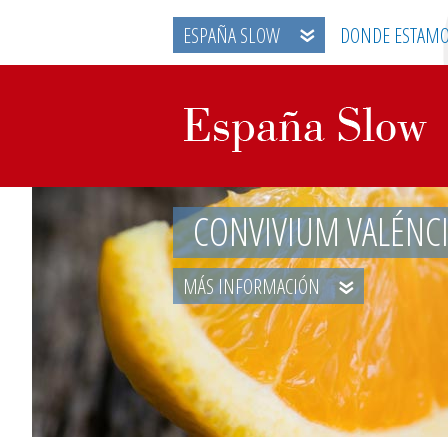
ESPAÑA SLOW
DONDE ESTAM
CONVIVIUM VALÉNC
MÁS INFORMACIÓN