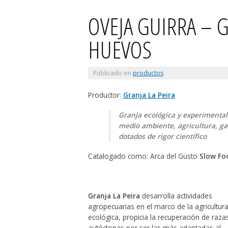
OVEJA GUIRRA – G
HUEVOS
Publicado en
productos
Productor:
Granja La Peira
Granja ecológica y experimental
medio ambiente, agricultura, ga
dotados de rigor científico
Catalogado como: Arca del Gusto
Slow Fo
Granja La Peira
desarrolla actividades
agropecuarias en el marco de la agricultur
ecológica, propicia la recuperación de raza
autóctonas por ser las más adaptadas al