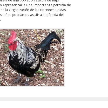
trata de una población avícola de bajo
ón representaría una importante pérdida de
 de la Organización de las Naciones Unidas,
z años podríamos asistir a la pérdida del
.