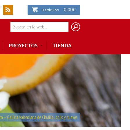
0,00
€
0
artículos
PROYECTOS
TIENDA
a – Gallina Valenciana de Chulilla, pollo y huevos