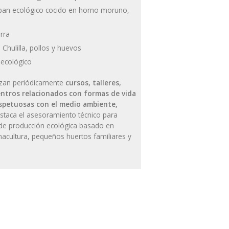
pan ecológico cocido en horno moruno,
rra
 Chulilla, pollos y huevos
ecológico
zan periódicamente
cursos, talleres,
entros relacionados con formas de vida
espetuosas con el medio ambiente,
estaca el asesoramiento técnico para
s de producción ecológica basado en
macultura, pequeños huertos familiares y